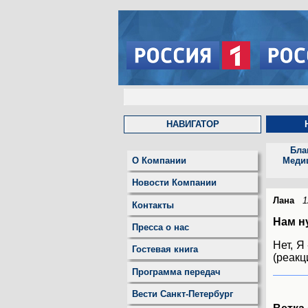
НАВИГАТОР
Бла
О Компании
Меди
Новости Компании
Лана
1
Контакты
Нам н
Пресса о нас
Нет, Я
Гостевая книга
(реакц
Программа передач
Вести Санкт-Петербург