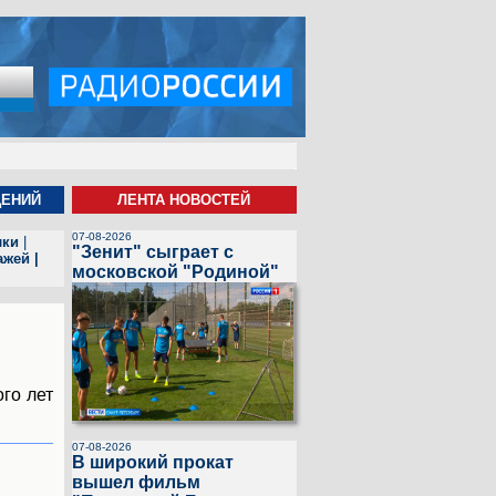
ЩЕНИЙ
ЛЕНТА НОВОСТЕЙ
07-08-2026
лки
|
"Зенит" сыграет с
ажей
|
московской "Родиной"
го лет
07-08-2026
В широкий прокат
вышел фильм