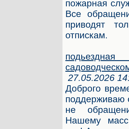
пожарная служ
Все обращен
приводят то
отпискам.
подьезд
садоводческо
27.05.2026 14
Доброго врем
поддерживаю 
не обращен
Нашему масс