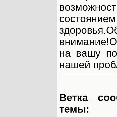
возможно
состоянием
здоровья.
внимание!
на вашу п
нашей пробл
Ветка со
темы: