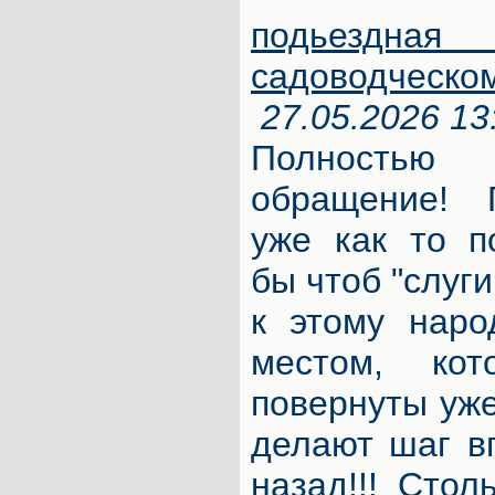
подьезд
садоводческо
27.05.2026 13
Полностью 
обращение! 
уже как то п
бы чтоб "слуг
к этому наро
местом, ко
повернуты уже
делают шаг в
назад!!! Стол