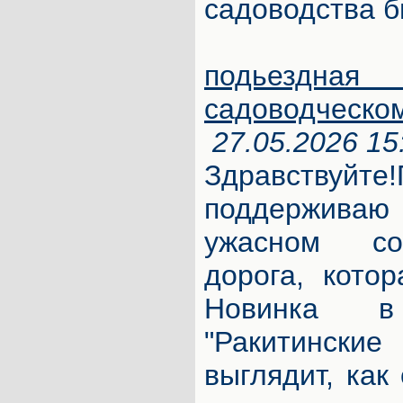
садоводства 
подьезд
садоводческо
27.05.2026 15
Здравствуйте
поддерживаю
ужасном со
дорога, кото
Новинка в
"Ракитинск
выглядит, как