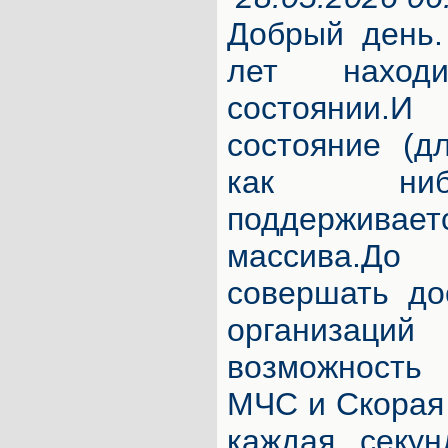
Добрый день.
лет наход
состоянии.И
состояние (д
как нибу
поддерживает
массива.До
совершать до
организаци
возможность
МЧС и Скорая
каждая секу