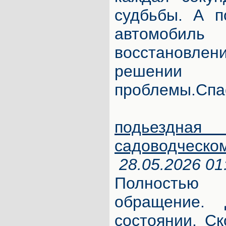
судбьбы. А п
автомобиль
восстановлен
решен
проблемы.Спа
подьезд
садоводческо
28.05.2026 01
Полность
обращение.
состоянии. С