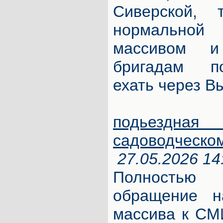
Сиверской, 
нормально
массивом и
бригадам п
ехать через В
подьезд
садоводческо
27.05.2026 14
Полность
обращение н
массива к СМ