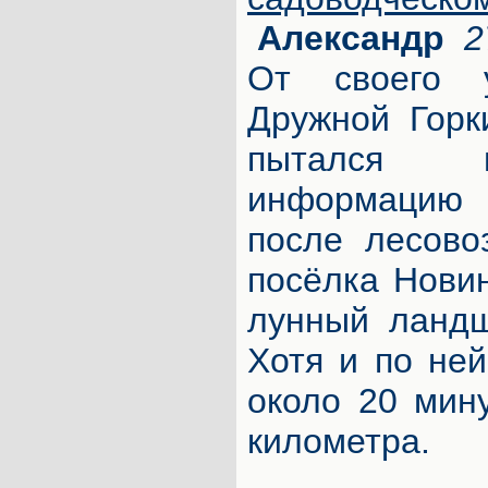
Александр
2
От своего 
Дружной Горк
пытался п
информацию 
после лесово
посёлка Нови
лунный ландш
Хотя и по не
около 20 мину
километра.