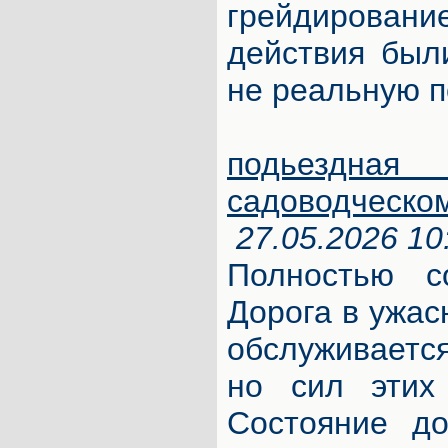
грейдировани
действия был
не реальную 
подьезд
садоводческо
27.05.2026 10
Полностью с
Дорога в ужас
обслуживаетс
но сил этих 
Состояние до