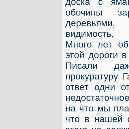
доска с яма
обочины за
деревьями
видимость, 
Много лет об
этой дороги в
Писали да
прокуратуру Г
ответ одни о
недостаточно
на что мы пл
что в нашей 