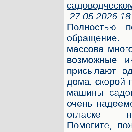
садоводческо
27.05.2026 18
Полностью п
обращение.
массова много
возможные ин
присылают од
дома, скорой 
машины садо
очень надеем
огласке н
Помогите, по