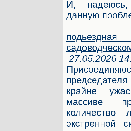
И, надеюсь
данную пробл
подьезд
садоводческо
27.05.2026 14
Присоединя
председателя
крайне ужа
массиве пр
количество
экстренной с