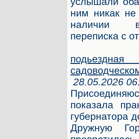
услышали оба
ним никак не 
наличии в
переписка с о
подьезд
садоводческо
28.05.2026 06
Присоединяюс
показала пра
губернатора д
Дружную Го