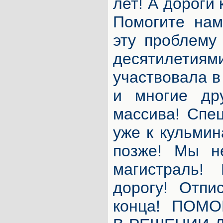
лет! А дороги 
Помогите нам
эту проблему
десятилети
участвовала в
и многие др
массива! Спе
уже к кульмин
позже! Мы н
магистраль!
дорогу! Отпи
конца! ПОМ