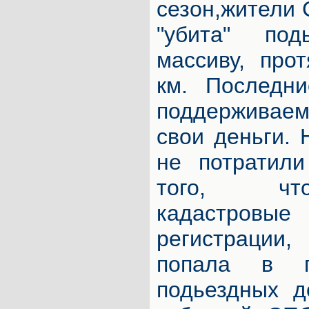
сезон,жители 
"убита" по
массиву, про
км. Последн
поддерживае
свои деньги. 
не потратили
того, чт
кадастровы
регистрации
попала в п
подьездных д