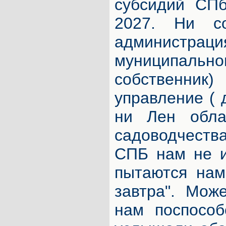
субсидий СПб
2027. Ни с
администра
муниципа
собственник)
управление ( 
ни Лен обла
садоводчеств
СПБ нам не и
пытаются нам
завтра". Мож
нам поспособ