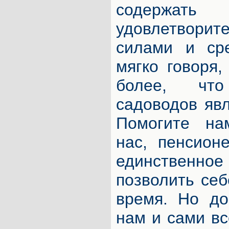
содер
удовлетвори
силами и сре
мягко говоря,
более, чт
садоводов яв
Помогите на
нас, пенсион
единственное
позволить себ
время. Но до
нам и сами вс