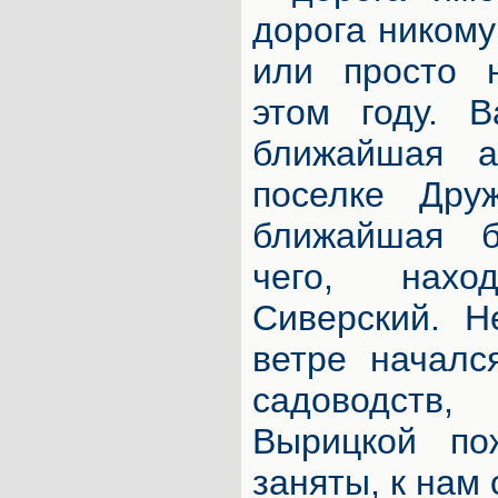
дорога никому
или просто 
этом году. В
ближайшая а
поселке Дру
ближайшая б
чего, нахо
Сиверский. Н
ветре началс
садоводств
Вырицкой по
заняты, к нам