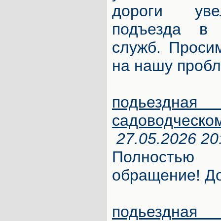
дороги уве
подъезда в 
служб. Проси
на нашу пробл
подьезд
садоводческо
27.05.2026 20
Полность
обращение! До
подьезд