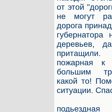
от этой "дорог
не могут ра
дорога принад
губернатора 
деревьев, д
притащили.
пожарная к
большим тр
какой то! Пом
ситуации. Спа
подьезд