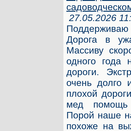
садоводческо
27.05.2026 11
Поддерживаю
Дорога в уж
Массиву скор
одного года 
дороги. Экст
очень долго 
плохой дорог
мед помощь 
Порой наше н
похоже на вы