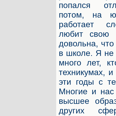
попался отл
потом, на ю
работает сл
любит свою 
довольна, что
в школе. Я н
много лет, к
техникумах, и
эти годы с т
Многие и нас
высшее образ
других сф