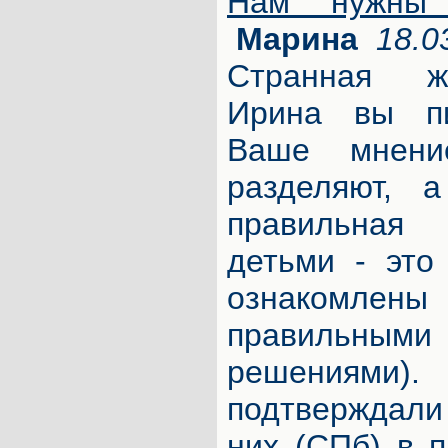
Нам нужны 
Марина
18.0
Странная ж
Ирина вы п
Ваше мнени
разделяют, 
правильная 
детьми - это
ознакомл
правильным
решениями)
подтверждали
них (СПб) в п