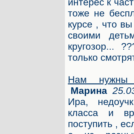
интерес к час
тоже не бесп
курсе , что вы
своими деть
кругозор... ?
только смотря
Нам нужны 
Марина
25.0
Ира, недоуч
класса и в
поступить , ес