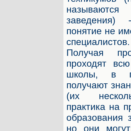
называют
заведения)
понятие не им
специалист
Получая пр
проходят всю
школы, в 
получают зна
(их нескол
практика на п
образования з
но они могу