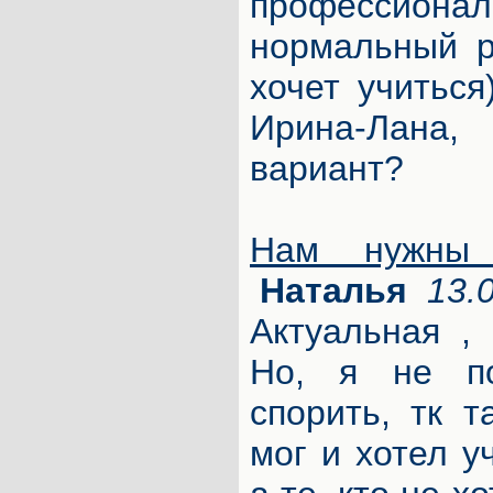
профессиона
нормальный р
хочет учиться
Ирина-Лана
вариант?
Нам нужны 
Наталья
13.
Актуальная , 
Но, я не п
спорить, тк т
мог и хотел у