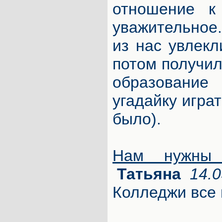
отношение к
уважительное.
из нас увлекл
потом получи
образовани
угадайку играт
было).
Нам нужны 
Татьяна
14.0
Колледжи все 