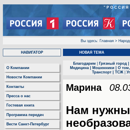
"РОССИЯ
Вы здесь:
Главная
>
Народ
НАВИГАТОР
Н
ОВАЯ ТЕМА
Благодарим
|
Грязный город
О Компании
Медицина
|
Мошенники
|
О том,
Транспорт
|
ТСЖ
|
У
Новости Компании
Марина
08.0
Контакты
Пресса о нас
Гостевая книга
Нам нужны
Программа передач
необразов
Вести Санкт-Петербург