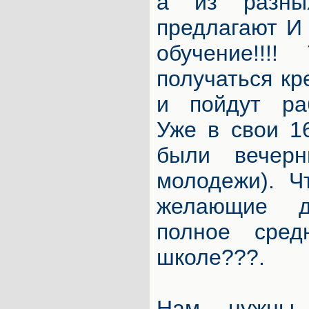
а из разны
предлагают И
обучение!!!
получаться кр
и пойдут ра
Уже в свои 1
были вечер
молодежи). Ч
желающие д
полное сред
школе???.
Нам нужны 