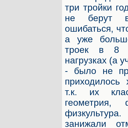
три тройки год
не берут в
ошибаться, чт
а уже больше
троек в 8 
нагрузках (а у
- было не пр
приходилось 
т.к. их клас
геометрия,
физкультур
занижали отм