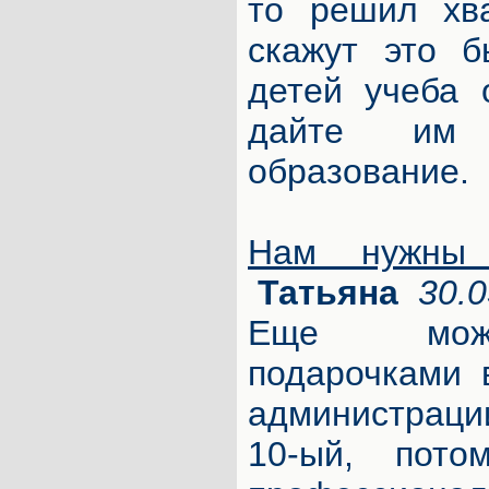
то решил хва
скажут это б
детей учеба 
дайте им 
образование.
Нам нужны 
Татьяна
30.0
Еще можн
подарочками 
администраци
10-ый, пот