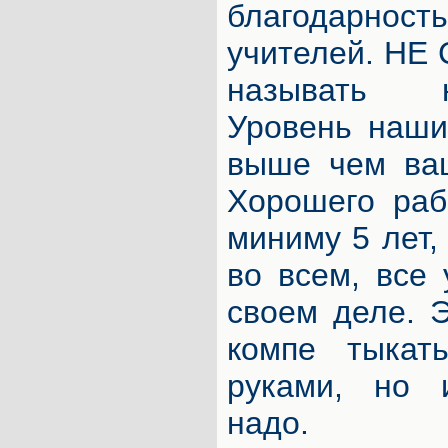
благодарност
учителей. НЕ
называть н
Уровень наши
выше чем ваш
Хорошего раб
миниму 5 лет,
во всем, все
своем деле. 
компе тыкат
руками, но 
надо.