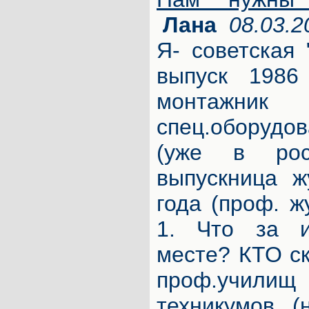
Лана
08.03.2
Я- советская 
выпуск 1986
монтаж
спец.оборудов
(уже в рос
выпускница 
года (проф. ж
1. Что за и
месте? КТО ск
проф.учили
техникумов (