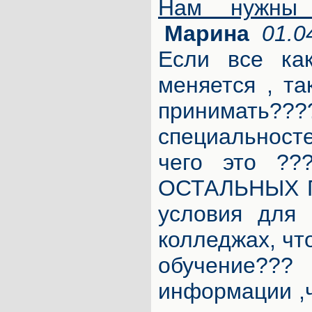
Нам нужны 
Марина
01.0
Если все как
меняется , та
принимать?
специальносте
чего это ??
ОСТАЛЬНЫХ 
условия для 
колледжах, чт
обучение??
информации ,ч