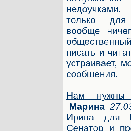
недоучками.
только для
вообще ничег
общественный
писать и читат
устраивает, м
сообщения.
Нам нужны 
Марина
27.0
Ирина для
Сенатор и пр