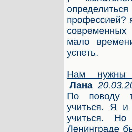
определи
профессией? я
современных 
мало времени
успеть.
Нам нужны 
Лана
20.03.2
По поводу 
учиться. Я и
учиться. Н
Ленинграде бы