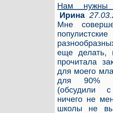
Нам нужны 
Ирина
27.03.
Мне соверш
популист
разнообразны
еще делать, 
прочитала за
для моего мла
для 90% ее
(обсудили с
ничего не мен
школы не выс