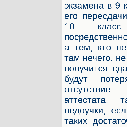
экзамена в 9 
его пересдач
10 класс
посредственн
а тем, кто н
там нечего, не
получится сд
будут поте
отсутстви
аттестата,
недоучки, ес
таких достат