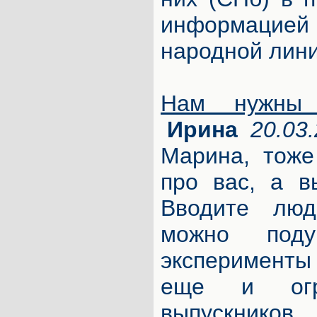
информацией
народной лини
Нам нужны 
Ирина
20.03.
Марина, тоже
про вас, а в
Вводите люд
можно поду
эксперименты 
еще и огро
выпускнико