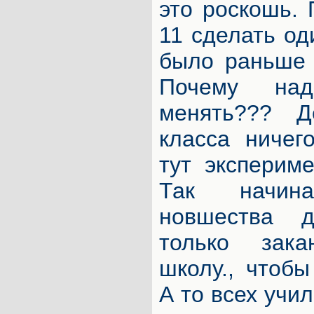
это роскошь. 
11 сделать од
было раньше 
Почему над
менять??? 
класса ничег
тут эксперим
Так начин
новшества 
только зака
школу., чтобы
А то всех учил