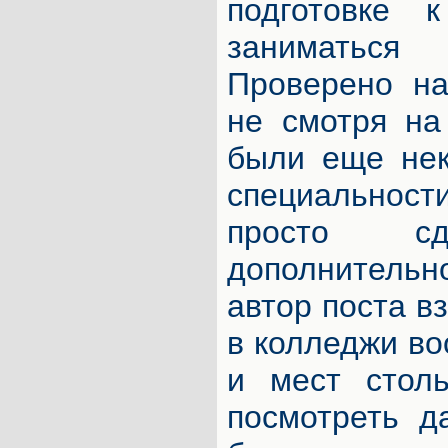
подготовке 
заниматься
Проверено на
не смотря на
были еще нек
специальност
просто 
дополнительн
автор поста вз
в колледжи во
и мест столь
посмотреть д