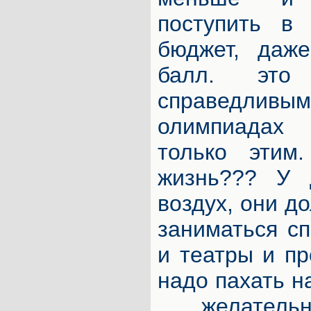
поступить в
бюджет, даж
балл. эт
справедливым
олимпиадах
только этим
жизнь??? У 
воздух, они д
заниматься сп
и театры и пр
надо пахать н
, желател