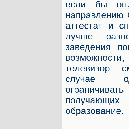
если бы он
направлению 
аттестат и с
лучше разн
заведения по
возможност
телевизор 
случае о
ограничиват
получающих
образование.