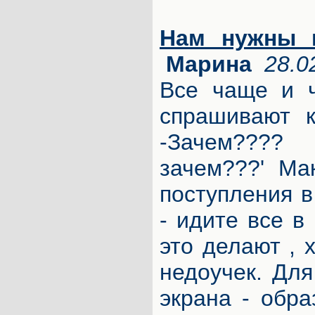
Нам нужны 
Марина
28.0
Все чаще и 
спрашивают к
-Зачем????
зачем???' Ма
поступления в
- идите все в 
это делают , 
недоучек. Для
экрана - обра