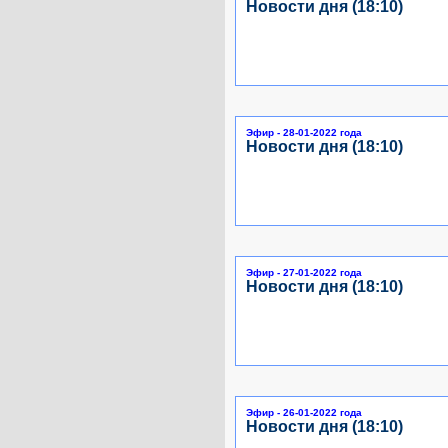
Новости дня (18:10)
Эфир - 28-01-2022 года
Новости дня (18:10)
Эфир - 27-01-2022 года
Новости дня (18:10)
Эфир - 26-01-2022 года
Новости дня (18:10)