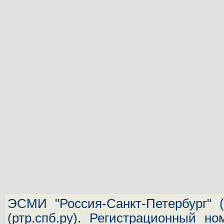
ЭСМИ "Россия-Санкт-Петербург"
(
(ртр.спб.ру). Регистрационный н