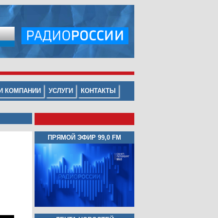
И КОМПАНИИ
УСЛУГИ
КОНТАКТЫ
ПРЯМОЙ ЭФИР 99,0 FM