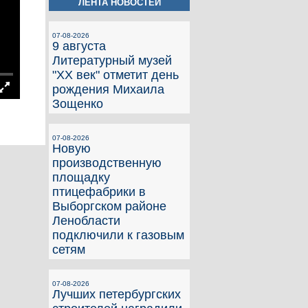
ЛЕНТА НОВОСТЕЙ
07-08-2026
9 августа
Литературный музей
"ХХ век" отметит день
рождения Михаила
Зощенко
07-08-2026
Новую
производственную
площадку
птицефабрики в
Выборгском районе
Ленобласти
подключили к газовым
сетям
07-08-2026
Лучших петербургских