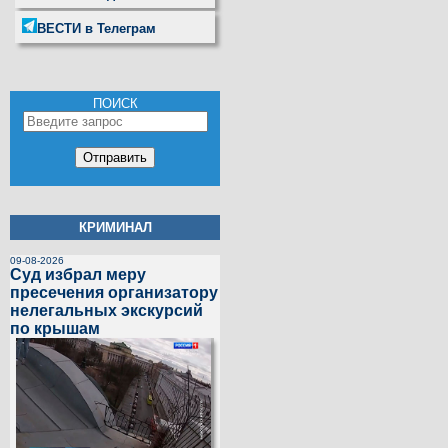
ВЕСТИ в Телеграм
ПОИСК
КРИМИНАЛ
09-08-2026
Суд избрал меру
пресечения организатору
нелегальных экскурсий
по крышам