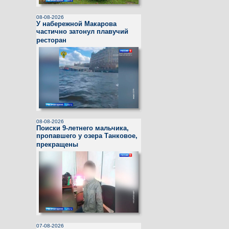
08-08-2026
У набережной Макарова
частично затонул плавучий
ресторан
08-08-2026
Поиски 9-летнего мальчика,
пропавшего у озера Танковое,
прекращены
07-08-2026