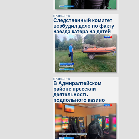
07-08-2026
Следственный комитет
возбудил дело по факту
наезда катера на детей
07-08-2026
В Адмиралтейском
районе пресекли
деятельность
подпольного казино