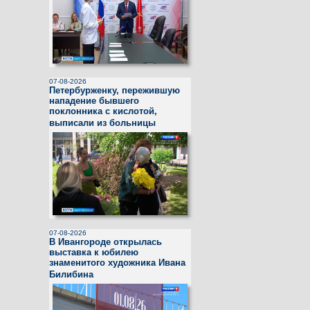
07-08-2026
Петербурженку, пережившую
нападение бывшего
поклонника с кислотой,
выписали из больницы
07-08-2026
В Ивангороде открылась
выставка к юбилею
знаменитого художника Ивана
Билибина