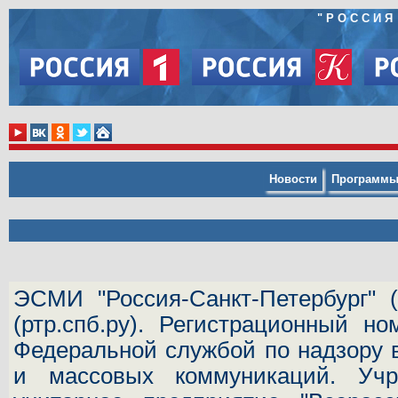
"
РОССИЯ
Новости
Программ
ЭСМИ "Россия-Санкт-Петербург"
(
(ртр.спб.ру). Регистрационный н
Федеральной службой по надзору 
и массовых коммуникаций.
Учр