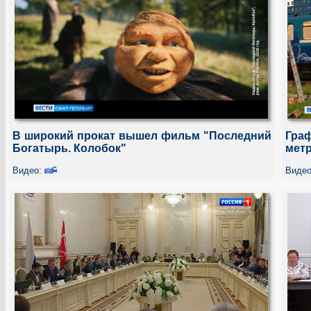
В широкий прокат вышел фильм "Последний
Гра
Богатырь. Колобок"
мет
Видео:
Виде