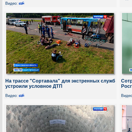
Видео:
На трассе "Сортавала" для экстренных служб
Сот
устроили условное ДТП
Рос
Видео:
Виде