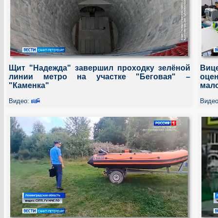
Щит "Надежда" завершил проходку зелёной
Вице
линии метро на участке "Беговая" –
оце
"Каменка"
мало
Видео:
Виде