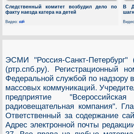
Следственный комитет возбудил дело по
В Д
факту наезда катера на детей
шагн
Видео:
Виде
ЭСМИ "Россия-Санкт-Петербург"
(ртр.спб.ру). Регистрационный н
Федеральной службой по надзору в
массовых коммуникаций.
Учредите
предприятие "Всероссийска
радиовещательная компания". Гл
Ответственный за содержание сай
Адрес электронной почты редакц