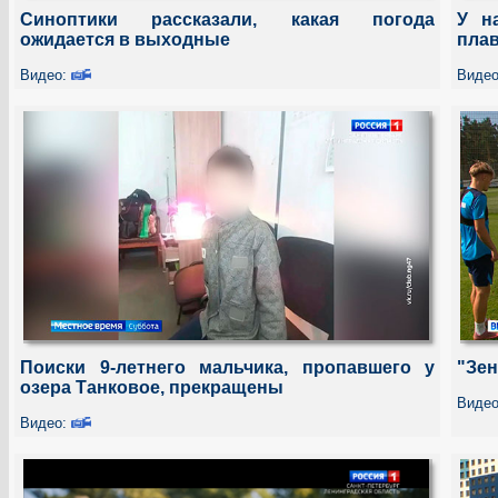
Синоптики рассказали, какая погода
У н
ожидается в выходные
плав
Видео:
Виде
Поиски 9-летнего мальчика, пропавшего у
"Зен
озера Танковое, прекращены
Виде
Видео: