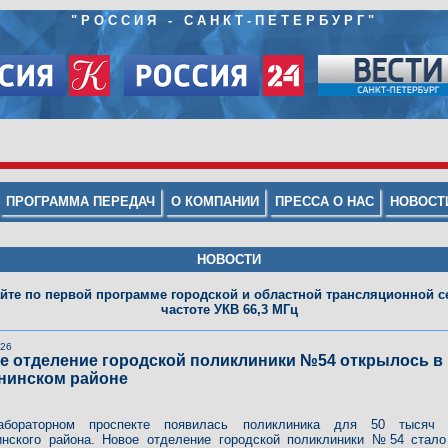
"
РОССИЯ - САНКТ-ПЕТЕРБУРГ
"
ПРОГРАММА ПЕРЕДАЧ
О КОМПАНИИ
ПРЕССА О НАС
НОВОСТ
НОВОСТИ
йте по первой программе городской и областной трансляционной се
частоте УКВ 66,3 МГц
026
е отделение городской поликлиники №54 открылось в
нинском районе
бораторном проспекте появилась поликлиника для 50 тысяч 
инского района. Новое отделение городской поликлиники №54 стал