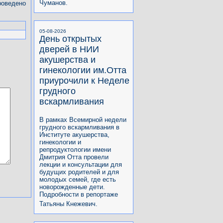
Чуманов.
оведено
05-08-2026
День открытых
дверей в НИИ
акушерства и
гинекологии им.Отта
приурочили к Неделе
грудного
вскармливания
В рамках Всемирной недели
грудного вскармливания в
Институте акушерства,
гинекологии и
репродуктологии имени
Дмитрия Отта провели
лекции и консультации для
будущих родителей и для
молодых семей, где есть
новорожденные дети.
Подробности в репортаже
Татьяны Кнежевич.