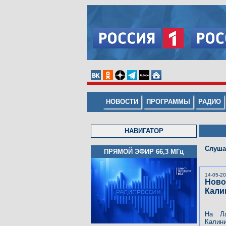
НОВОСТИ
ПРОГРАММЫ
РАДИО
НАВИГАТОР
Слуша
ПРЯМОЙ ЭФИР 66,3
МГц
14-05-2
Ново
Кали
На Ла
Калин