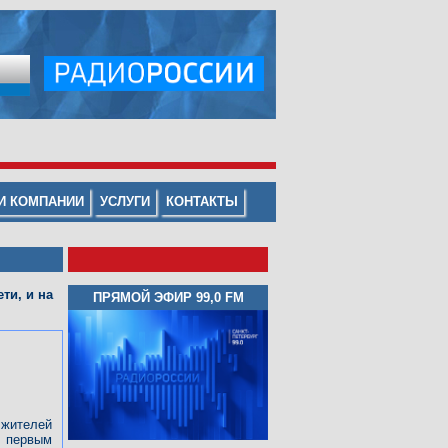
И КОМПАНИИ
УСЛУГИ
КОНТАКТЫ
ти, и на
ПРЯМОЙ ЭФИР
99
,
0 FM
жителей
о первым