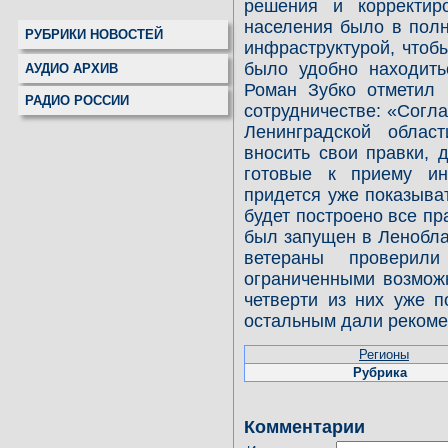
решения и корректир
населения было в пол
РУБРИКИ НОВОСТЕЙ
инфраструктурой, чтоб
было удобно находить
АУДИО АРХИВ
Роман Зубко отметил 
РАДИО РОССИИ
сотрудничестве: «Согл
Ленинградской облас
вносить свои правки, 
готовые к приему и
придется уже показыват
будет построено все п
был запущен в Ленобла
ветераны провери
ограниченными возможн
четверти из них уже 
остальным дали рекоме
Регионы
Рубрика
Комментарии