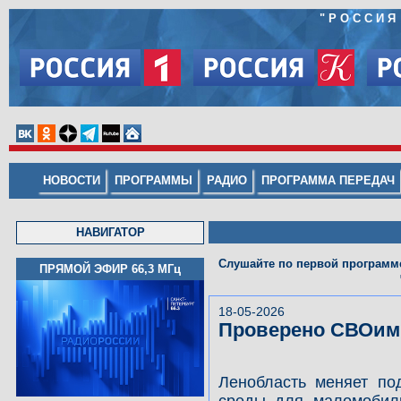
"
РОССИЯ
НОВОСТИ
ПРОГРАММЫ
РАДИО
ПРОГРАММА ПЕРЕДАЧ
НАВИГАТОР
Слушайте по первой программе
ПРЯМОЙ ЭФИР 66,3
МГц
18-05-2026
Проверено СВОим
Ленобласть меняет по
среды для маломобил