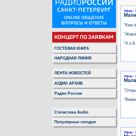
Эфир - 
Мала
"Кем 
"Живой
"А и Б
ГОСТЕВАЯ КНИГА
НАРОДНАЯ ЛИНИЯ
ЛЕНТА НОВОСТЕЙ
Эфир - 
Мала
АУДИО АРХИВ
"Откры
Радио России
"Вверх
Статистика Audio
Популярные сегодня
Эфир - 