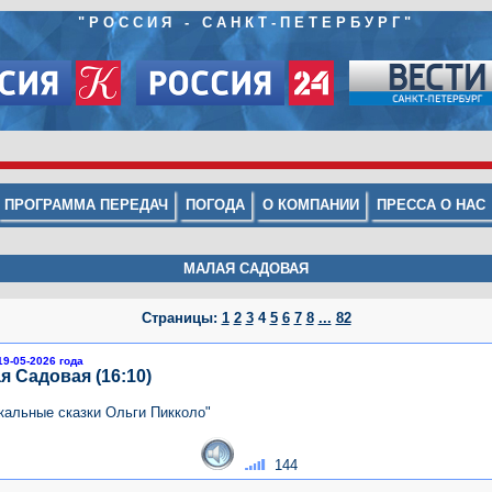
"РОССИЯ - САНКТ-ПЕТЕРБУРГ"
ПРОГРАММА ПЕРЕДАЧ
ПОГОДА
О КОМПАНИИ
ПРЕССА О НАС
МАЛАЯ САДОВАЯ
Страницы:
1
2
3
4
5
6
7
8
...
82
19-05-2026 года
я Садовая (16:10)
кальные сказки Ольги Пикколо"
144