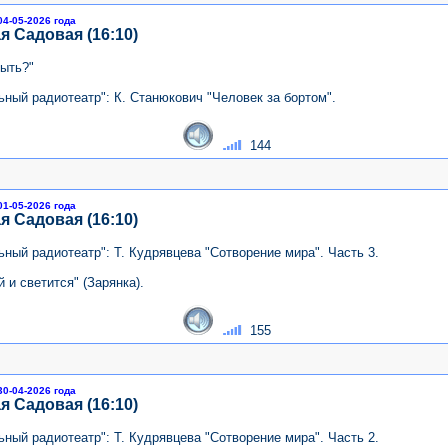
04-05-2026 года
я Садовая (16:10)
быть?"
ный радиотеатр": К. Станюкович "Человек за бортом".
144
01-05-2026 года
я Садовая (16:10)
ный радиотеатр": Т. Кудрявцева "Сотворение мира". Часть 3.
 и светится" (Зарянка).
155
30-04-2026 года
я Садовая (16:10)
ный радиотеатр": Т. Кудрявцева "Сотворение мира". Часть 2.