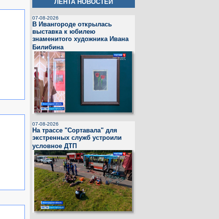
ЛЕНТА НОВОСТЕЙ
07-08-2026
В Ивангороде открылась
выставка к юбилею
знаменитого художника Ивана
Билибина
07-08-2026
На трассе "Сортавала" для
экстренных служб устроили
условное ДТП