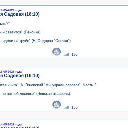
18-05-2026 года
я Садовая (16:10)
быть?"
 и светится" (Пеночка).
 сидели на трубе" (Н. Федоров "Осечка")
196
15-05-2026 года
я Садовая (16:10)
тая книга": А. Гиневский "Мы украли паровоз". Часть 2.
 по нотной лесенке" (Невская акварель).
155
14-05-2026 года