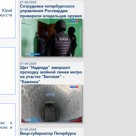
07-08-2026
Сотрудники петербургского
я Юрий
управления Росгвардии
кусств
проверили владельцев оружия
07-08-2026
Щит "Надежда" завершил
проходку зелёной линии метро
на участке "Беговая" –
"Каменка"
ких и
нске и
07-08-2026
Вице-губернатор Петербурга