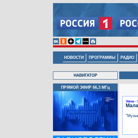
НОВОСТИ
ПРОГРАММЫ
РАДИО
НАВИГАТОР
ПРЯМОЙ ЭФИР 66,3
МГц
Эфир - 
Мала
"Музы