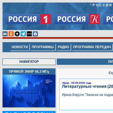
"РОССИЯ
НОВОСТИ
ПРОГРАММЫ
РАДИО
ПРОГРАММА ПЕРЕДАЧ
НАВИГАТОР
ЛИ
ПРЯМОЙ ЭФИР 66,3
МГц
Ст
Эфир - 06-08-2026 года
Литературные чтения (20
Ирина Бируля "Записки на подра