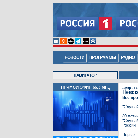
НОВОСТИ
ПРОГРАММЫ
РАДИО
НАВИГАТОР
ПРЯМОЙ ЭФИР 66,3
МГц
Эфир - 19
Невско
Все пр
"Слушай
80-лети
"Слушай
России.
Первые 