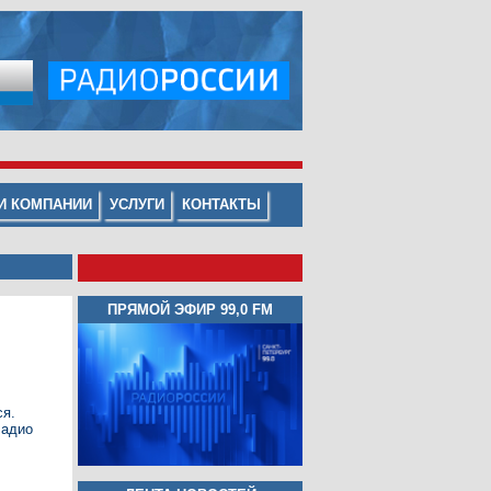
И КОМПАНИИ
УСЛУГИ
КОНТАКТЫ
ПРЯМОЙ ЭФИР 99,0 FM
ся.
Радио