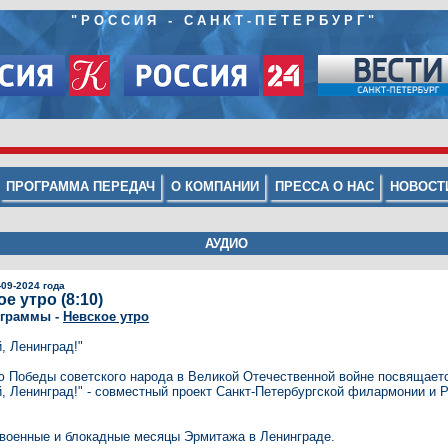
"РОССИЯ - САНКТ-ПЕТЕРБУРГ"
ПРОГРАММА ПЕРЕДАЧ
О КОМПАНИИ
ПРЕССА О НАС
НОВОСТ
АУДИО
-09-2024 года
е утро (8:10)
ограммы -
Невское утро
, Ленинград!"
ю Победы советского народа в Великой Отечественной войне посвящает
, Ленинград!" - совместный проект Санкт-Петербургской филармонии и 
военные и блокадные месяцы Эрмитажа в Ленинграде.