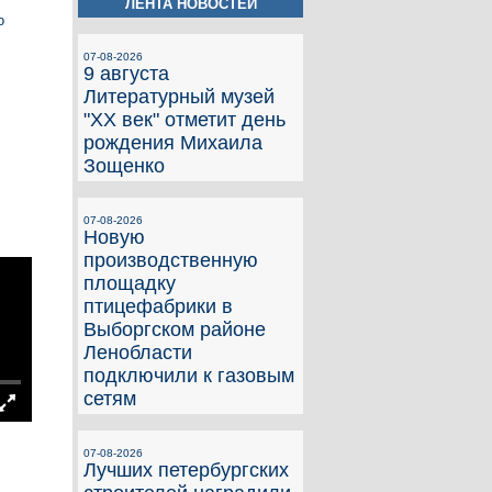
ЛЕНТА НОВОСТЕЙ
о
07-08-2026
9 августа
Литературный музей
"ХХ век" отметит день
рождения Михаила
Зощенко
07-08-2026
Новую
производственную
площадку
птицефабрики в
Выборгском районе
Ленобласти
подключили к газовым
сетям
07-08-2026
Лучших петербургских