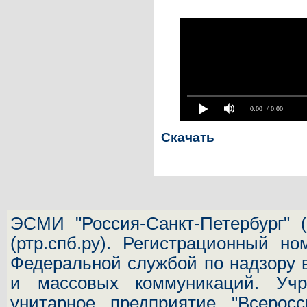
0:00
/ 0:00
Скачать
ЭСМИ "Россия-Санкт-Петербург"
(
(ртр.спб.ру). Регистрационный н
Федеральной службой по надзору 
и массовых коммуникаций.
Учр
унитарное предприятие "Всеросс