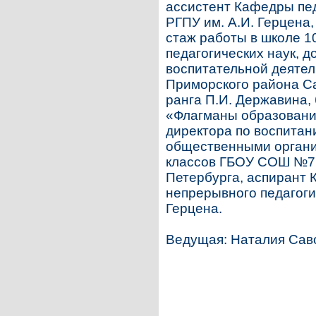
ассистент Кафедры пед
РГПУ им. А.И. Герцена
стаж работы в школе 10
педагогических наук, д
воспитательной деяте
Приморского района Са
ранга П.И. Державина, 
«Флагманы образования
директора по воспитан
общественными органи
классов ГБОУ СОШ №77
Петербурга, аспирант 
непрерывного педагоги
Герцена.
Ведущая: Наталия Сав