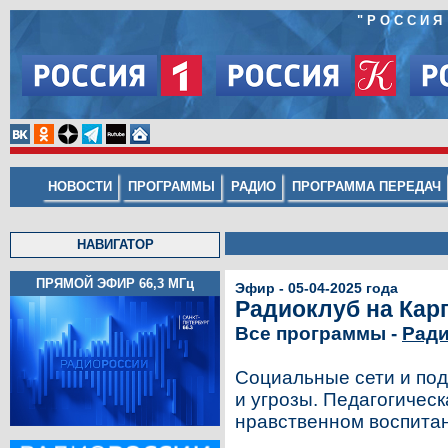
"РОССИЯ
НОВОСТИ
ПРОГРАММЫ
РАДИО
ПРОГРАММА ПЕРЕДАЧ
НАВИГАТОР
ПРЯМОЙ ЭФИР 66,3
МГц
Эфир - 05-04-2025 года
Радиоклуб на Карп
Все программы -
Ради
Социальные сети и по
и угрозы. Педагогическ
нравственном воспитан