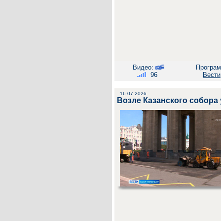
Видео:
Програм
96
Вести
16-07-2026
Возле Казанского собора