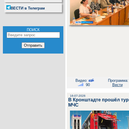
ВЕСТИ в Телеграм
ПОИСК
Видео:
Программа:
90
Вести
16-07-2026
В Кронштадте прошёл тур
МЧС