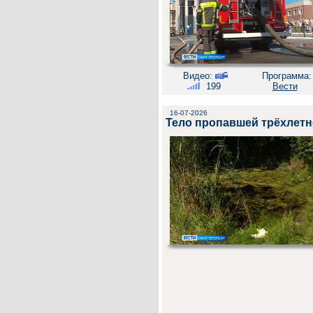
Видео:
Программа:
199
Вести
16-07-2026
Тело пропавшей трёхлетн