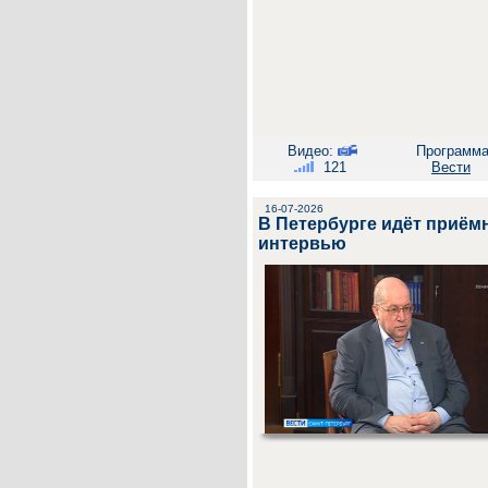
Видео:
Программа
121
Вести
16-07-2026
В Петербурге идёт приёмн
интервью