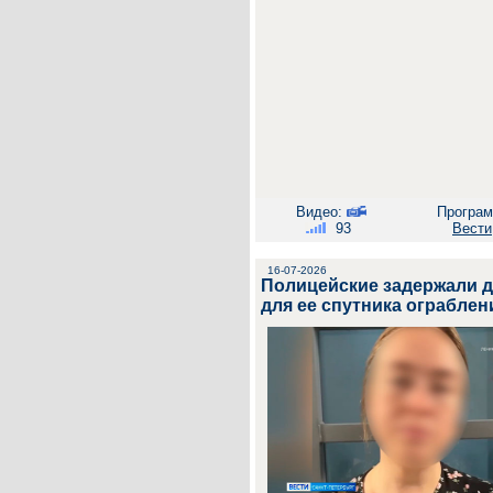
Видео:
Програм
93
Вести
16-07-2026
Полицейские задержали д
для ее спутника ограбле