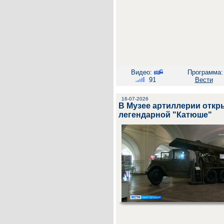
Видео:
Программа:
91
Вести
16-07-2026
В Музее артиллерии откр
легендарной "Катюше"