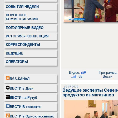
СОБЫТИЯ НЕДЕЛИ
НОВОСТИ С
КОММЕНТАРИЯМИ
ПОПУЛЯРНЫЕ ВИДЕО
ИСТОРИЯ и КОНЦЕПЦИЯ
КОРРЕСПОНДЕНТЫ
ВЕДУЩИЕ
ОПЕРАТОРЫ
Видео:
Программа:
85
Вести
RSS-КАНАЛ
16-07-2026
ВЕСТИ в Дзен
Ведущие эксперты Север
продуктов из магазинов
ВЕСТИ на Рутуб
ВЕСТИ В контакте
ВЕСТИ в Одноклассниках