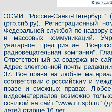
Страницы:
1
ЭСМИ "Россия-Санкт-Петербург"
(
(ртр.спб.ру). Регистрационный н
Федеральной службой по надзору 
и массовых коммуникаций.
Учр
унитарное предприятие "Всеросс
радиовещательная компания". Гла
Ответственный за содержание сай
Адрес электронной почты редакц
37.
Все права на любые материал
соответствии с российским и межд
праве и смежных правах. Любое 
видеоматериалов возможно только
ссылкой на сайт "www.rtr.spb.ru" (
детей старше 16 лет.