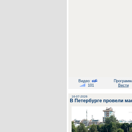
Видео:
Программ
101
Вести
16-07-2026
В Петербурге провели м