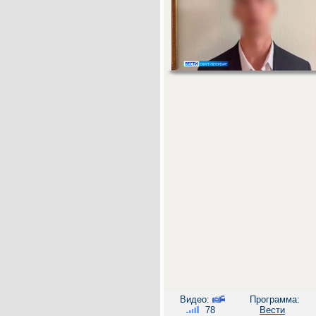
Видео:
Программа:
78
Вести