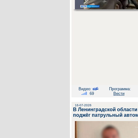
Видео:
Программа:
69
Вести
16-07-2026
В Ленинградской област
поджёг патрульный авто