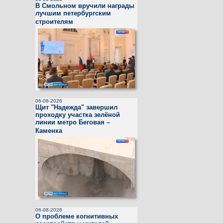
В Смольном вручили награды
лучшим петербургским
строителям
06-08-2026
Щит "Надежда" завершил
проходку участка зелёной
линии метро Беговая –
Каменка
06-08-2026
О проблеме когнитивных