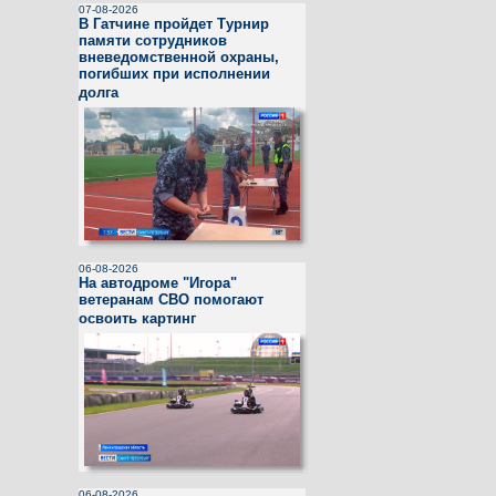
07-08-2026
В Гатчине пройдет Турнир
памяти сотрудников
вневедомственной охраны,
погибших при исполнении
долга
06-08-2026
На автодроме "Игора"
ветеранам СВО помогают
освоить картинг
06-08-2026