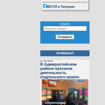
ВЕСТИ в Телеграм
ПОИСК
КРИМИНАЛ
07-08-2026
В Адмиралтейском
районе пресекли
деятельность
подпольного казино