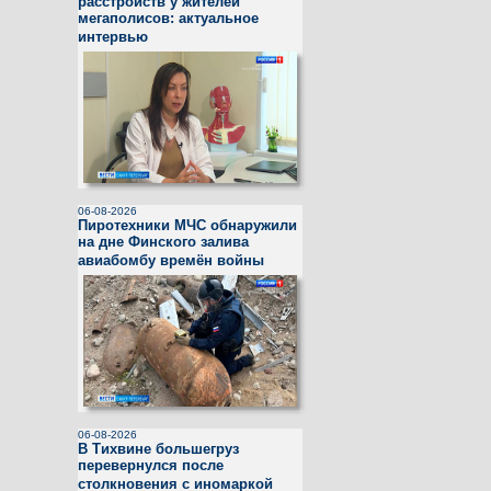
расстройств у жителей
мегаполисов: актуальное
интервью
06-08-2026
Пиротехники МЧС обнаружили
на дне Финского залива
авиабомбу времён войны
06-08-2026
В Тихвине большегруз
перевернулся после
столкновения с иномаркой