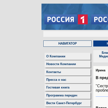
НАВИГАТОР
Бла
О Компании
Меди
Новости Компании
Ирина
Контакты
В пре
Пресса о нас
"Сест
Гостевая книга
пробле
Программа передач
Вести Санкт-Петербург