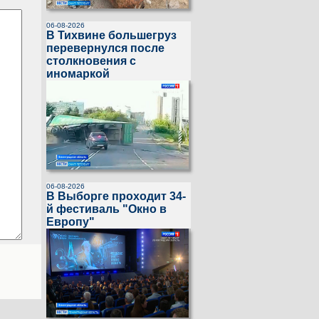
06-08-2026
В Тихвине большегруз
перевернулся после
столкновения с
иномаркой
06-08-2026
В Выборге проходит 34-
й фестиваль "Окно в
Европу"