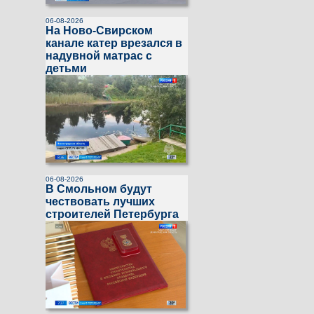
06-08-2026
На Ново-Свирском
канале катер врезался в
надувной матрас с
детьми
06-08-2026
В Смольном будут
чествовать лучших
строителей Петербурга