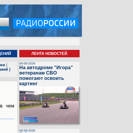
ЩЕНИЙ
ЛЕНТА НОВОСТЕЙ
06-08-2026
лки
|
На автодроме "Игора"
ажей
|
ветеранам СВО
помогают освоить
картинг
 в чем
06-08-2026