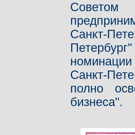
Советом
предприни
Санкт-Пе
Петербур
номинации
Санкт-Пет
полно ос
бизнеса".