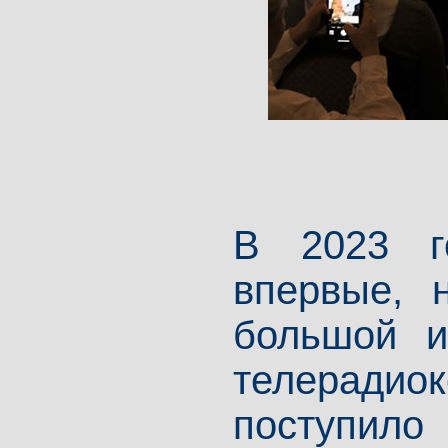
В 2023 г
впервые, 
большой и
телерадио
поступил