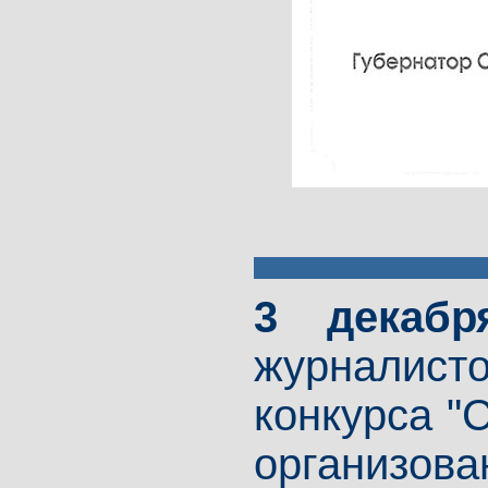
3 декабр
журналисто
конкурса "
организ