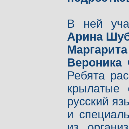
В ней уча
Арина Шуб
Маргарита
Вероника 
Ребята рас
крылатые 
русский яз
и специаль
из органи