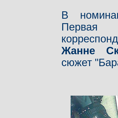
В номин
Первая
корреспонд
Жанне Ск
сюжет "Бар