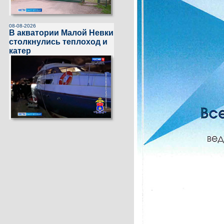
08-08-2026
В акватории Малой Невки
столкнулись теплоход и
катер