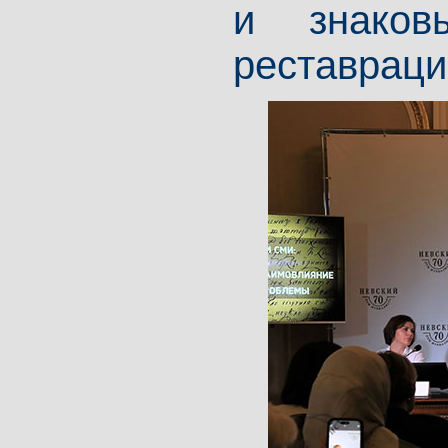
и знаков
реставраци