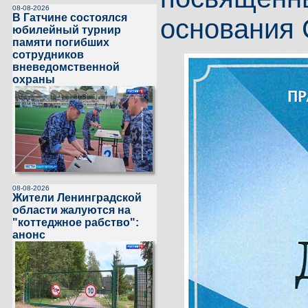
08-08-2026
В Гатчине состоялся
основания 
юбилейный турнир
памяти погибших
сотрудников
вневедомственной
охраны
08-08-2026
Жители Ленинградской
области жалуются на
"коттеджное рабство":
анонс