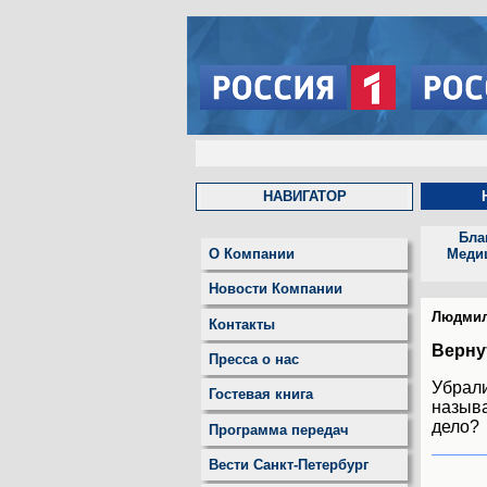
НАВИГАТОР
Бла
О Компании
Меди
Новости Компании
Людми
Контакты
Верну
Пресса о нас
Убрали
Гостевая книга
называ
дело?
Программа передач
Вести Санкт-Петербург