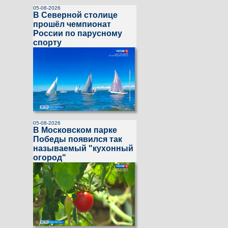
05-08-2026
В Северной столице
прошёл чемпионат
России по парусному
спорту
05-08-2026
В Московском парке
Победы появился так
называемый "кухонный
огород"