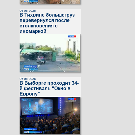
06-08-2026
В Тихвине большегруз
перевернулся после
столкновения с
иномаркой
06-08-2026
В Выборге проходит 34-
й фестиваль "Окно в
Европу"