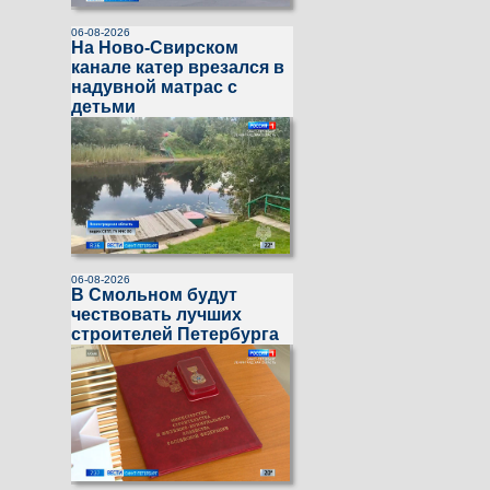
06-08-2026
На Ново-Свирском
канале катер врезался в
надувной матрас с
детьми
06-08-2026
В Смольном будут
чествовать лучших
строителей Петербурга