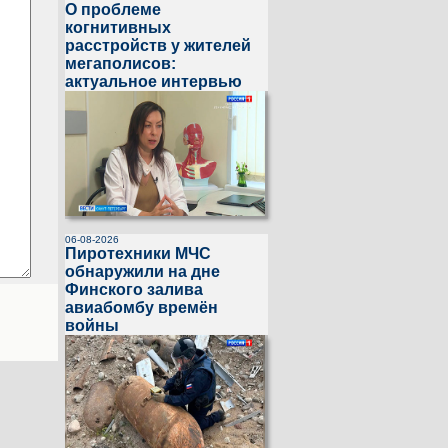
О проблеме
когнитивных
расстройств у жителей
мегаполисов:
актуальное интервью
06-08-2026
Пиротехники МЧС
обнаружили на дне
Финского залива
авиабомбу времён
войны