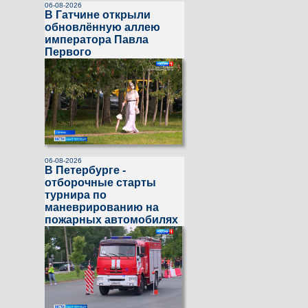
06-08-2026
В Гатчине открыли
обновлённую аллею
императора Павла
Первого
06-08-2026
В Петербурге -
отборочные старты
турнира по
маневрированию на
пожарных автомобилях