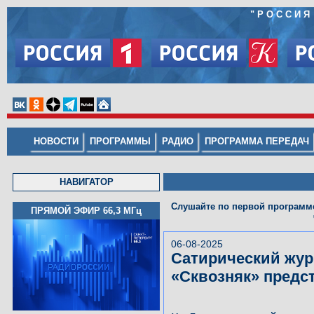
"
РОССИЯ
НОВОСТИ
ПРОГРАММЫ
РАДИО
ПРОГРАММА ПЕРЕДАЧ
НАВИГАТОР
Слушайте по первой программе
ПРЯМОЙ ЭФИР 66,3
МГц
06-08-2025
Сатирический жур
«Сквозняк» предс