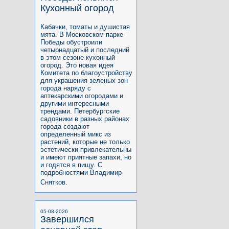
Кухонный огород
Кабачки, томаты и душистая
мята. В Московском парке
Победы обустроили
четырнадцатый и последний
в этом сезоне кухонный
огород. Это новая идея
Комитета по благоустройству
для украшения зеленых зон
города наряду с
аптекарскими огородами и
другими интересными
трендами. Петербургские
садовники в разных районах
города создают
определенный микс из
растений, которые не только
эстетически привлекательны
и имеют приятные запахи, но
и годятся в пищу. С
подробностями Владимир
Снятков.
05-08-2026
Завершился