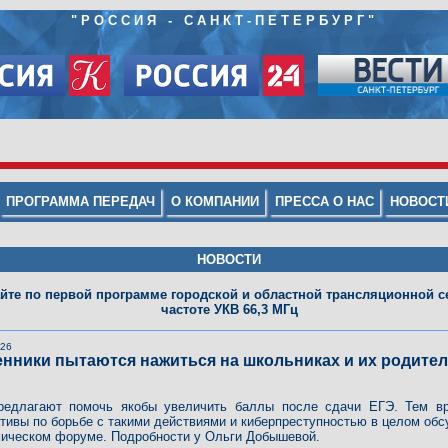
"
РОССИЯ - САНКТ-ПЕТЕРБУРГ
"
ПРОГРАММА ПЕРЕДАЧ
О КОМПАНИИ
ПРЕССА О НАС
НОВОСТ
НОВОСТИ
йте по первой программе городской и областной трансляционной се
частоте УКВ 66,3 МГц
026
нники пытаются нажиться на школьниках и их родител
редлагают помочь якобы увеличить баллы после сдачи ЕГЭ. Тем в
тивы по борьбе с такими действиями и киберпреступностью в целом обс
ическом форуме. Подробности у Ольги Добышевой.