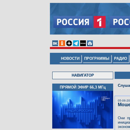
НОВОСТИ
ПРОГРАММЫ
РАДИО
НАВИГАТОР
Слуша
ПРЯМОЙ ЭФИР 66,3
МГц
05-06-2
Моше
Они п
инициа
эконом