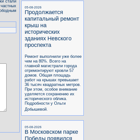
ки стали
частных
05-08-2026
вободным
Продолжается
капитальный ремонт
крыш на
исторических
зданиях Невского
проспекта
Ремонт выполнили уже более
чем на 80%. Всего на
главной магистрали города
отремонтируют кровли 57
домов. Общая площадь
работ на крышах превышает
36 тысяч квадратных метров.
При этом, особое внимание
уделяется сохранению их
исторического облика.
Подробности у Ольги
Добышевой.
05-08-2026
В Московском парке
Победы появился