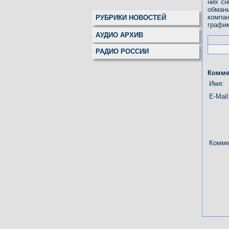
них сн
обман
компа
РУБРИКИ НОВОСТЕЙ
график
АУДИО АРХИВ
РАДИО РОССИИ
Комме
Имя:
E-Mail
Комме