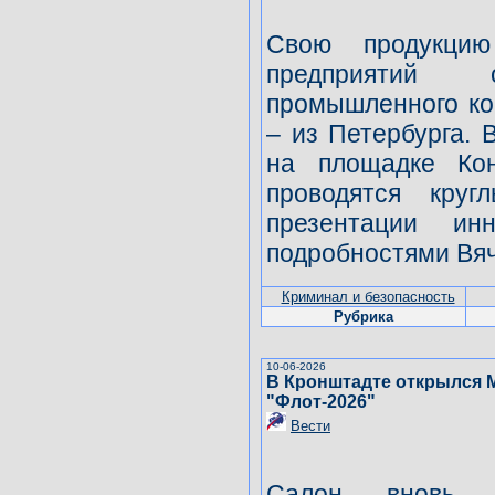
Свою продукци
предприятий о
промышленного ко
– из Петербурга.
на площадке Кон
проводятся круг
презентации ин
подробностями Вя
Криминал и безопасность
Рубрика
10-06-2026
В Кронштадте открылся 
"Флот-2026"
Вести
Салон вновь 