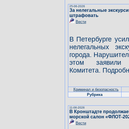
25-06-2026
За нелегальные экскурси
штрафовать
Вести
В Петербурге уси
нелегальных экс
города. Нарушите
этом заявили 
Комитета. Подробн
Криминал и безопасность
Рубрика
11-06-2026
В Кронштадте продолжает
морской салон «ФЛОТ-20
Вести