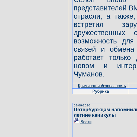
представителей В
отрасли, а также
встретил зар
дружественных с
возможность для
связей и обмена
работает только
новом и интер
Чуманов.
Криминал и безопасность
Рубрика
09-06-2026
Петербуржцам напомнили
летние каникулы
Вести