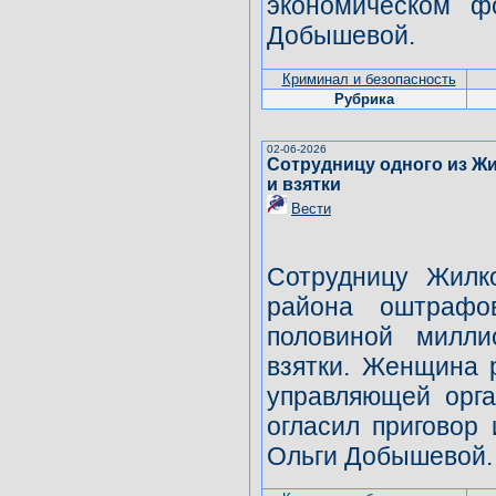
экономическом ф
Добышевой.
Криминал и безопасность
Рубрика
02-06-2026
Сотрудницу одного из Ж
и взятки
Вести
Сотрудницу Жилк
района оштраф
половиной милл
взятки. Женщина 
управляющей орга
огласил приговор 
Ольги Добышевой.