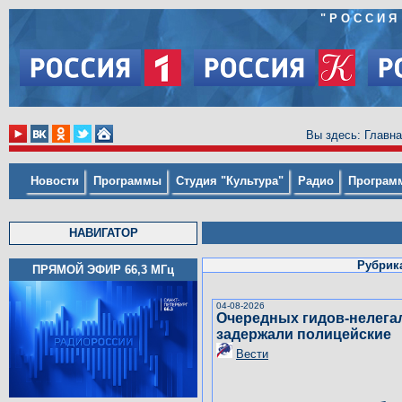
"
РОССИЯ
Вы здесь:
Главна
Новости
Программы
Студия "Культура"
Радио
Програм
НАВИГАТОР
Рубрик
ПРЯМОЙ ЭФИР 66,3
МГц
04-08-2026
Очередных гидов-нелега
задержали полицейские
Вести