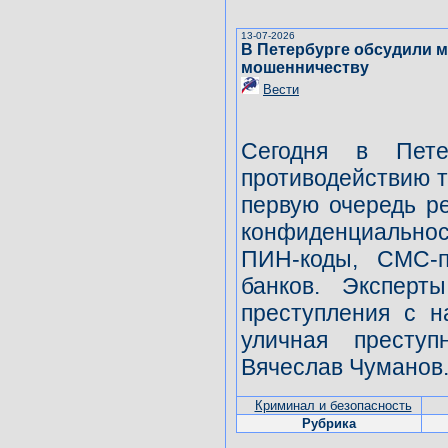
13-07-2026
В Петербурге обсудили 
мошенничеству
Вести
Сегодня в Пет
противодействию 
первую очередь р
конфиденциально
ПИН-коды, СМС-п
банков. Эксперт
преступления с н
уличная престу
Вячеслав Чуманов
Криминал и безопасность
Рубрика