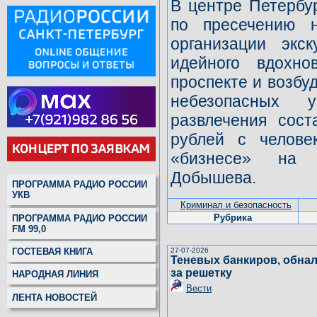
В центре Петербу
по пресечению н
организации экс
идейного вдохн
проспекте и возбу
небезопасных у
развлечения сост
рублей с челове
«бизнесе» на 
Добышева.
ПРОГРАММА РАДИО РОССИИ
УКВ
Криминал и безопасность
Рубрика
ПРОГРАММА РАДИО РОССИИ
FM 99,0
27-07-2026
ГОСТЕВАЯ КНИГА
Теневых банкиров, обнал
за решетку
НАРОДНАЯ ЛИНИЯ
Вести
ЛЕНТА НОВОСТЕЙ