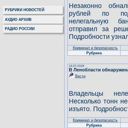
Незаконно обна
РУБРИКИ НОВОСТЕЙ
рублей по по
АУДИО АРХИВ
нелегальную ба
отправил за реш
РАДИО РОССИИ
Подробности узнал
Криминал и безопасность
Рубрика
16-07-2026
В Ленобласти обнаружен
Вести
Владельцы неле
Несколько тонн н
изъято. Подробнос
Криминал и безопасность
Рубрика