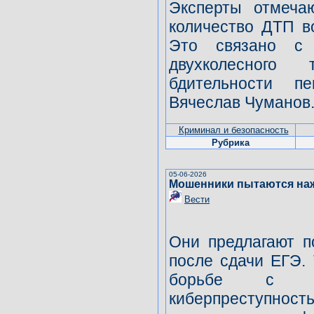
Эксперты отмеча
количество ДТП в
Это связано с 
двухколесного
бдительности п
Вячеслав Чуманов
Криминал и безопасность
Рубрика
05-06-2026
Мошенники пытаются наж
Вести
Они предлагают п
после сдачи ЕГЭ.
борьбе с т
киберпреступно