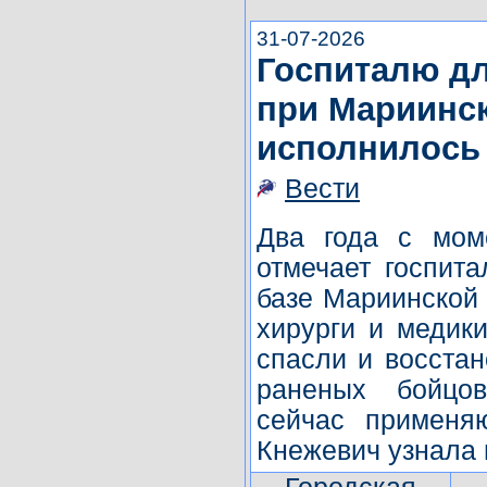
31-07-2026
Госпиталю д
при Мариинс
исполнилось 
Вести
Два года с мом
отмечает госпит
базе Мариинской 
хирурги и медик
спасли и восстан
раненых бойцо
сейчас применя
Кнежевич узнала 