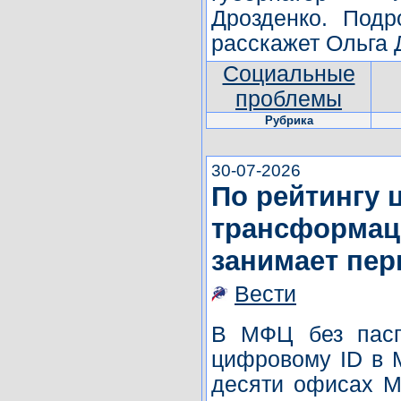
Дрозденко. Под
расскажет Ольга
Социальные
проблемы
Рубрика
30-07-2026
По рейтингу
трансформац
занимает пер
Вести
В МФЦ без пасп
цифровому ID в 
десяти офисах М