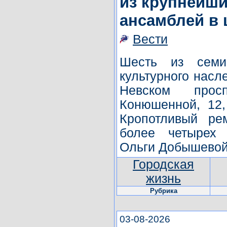
из крупнейши
ансамблей в 
Вести
Шесть из семи
культурного насл
Невском прос
Конюшенной, 12
Кропотливый ре
более четырех 
Ольги Добышевой
Городская
жизнь
Рубрика
03-08-2026