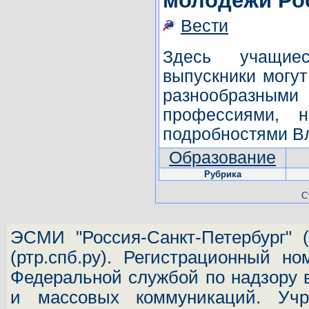
молодежи Ро
Вести
Здесь учащи
выпускники могут
разнообразн
профессиями, н
подробностями В
Образование
Рубрика
С
ЭСМИ "Россия-Санкт-Петербург"
(
(ртр.спб.ру). Регистрационный н
Федеральной службой по надзору 
и массовых коммуникаций.
Учр