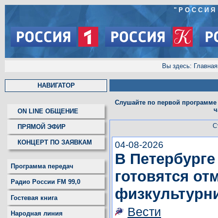
"
РОССИЯ
Вы здесь:
Главная
НАВИГАТОР
Слушайте по первой программе 
ч
ON LINE ОБЩЕНИЕ
С
ПРЯМОЙ ЭФИР
КОНЦЕРТ ПО ЗАЯВКАМ
04-08-2026
В Петербурге
Программа передач
готовятся от
Радио России FM 99,0
физкультурн
Гостевая книга
Вести
Народная линия