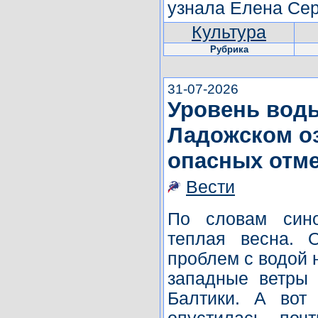
узнала Елена Сер
Культура
Рубрика
31-07-2026
Уровень воды
Ладожском оз
опасных отм
Вести
По словам сино
теплая весна. 
проблем с водой н
западные ветры 
Балтики. А вот