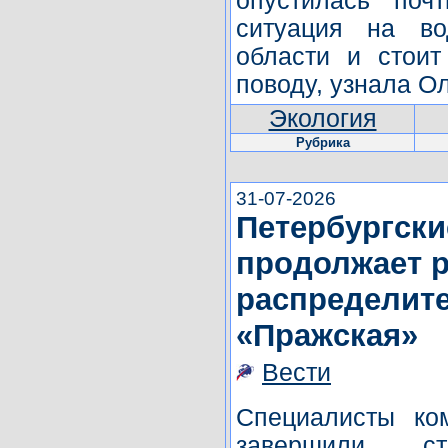
опустилась поч
ситуация на во
области и стоит
поводу, узнала О
Экология
Рубрика
31-07-2026
Петербургски
продолжает 
распределит
«Пражская»
Вести
Специалисты ко
завершили ст