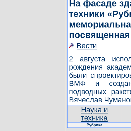
На фасаде з
техники «Руб
мемориальна
посвященная
Вести
2 августа испо
рождения академ
были спроектиро
ВМФ и создан
подводных ракет
Вячеслав Чумано
Наука и
техника
Рубрика