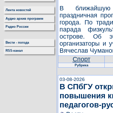
В ближайшую 
Лента новостей
праздничная про
Аудио архив программ
города. По тради
Радио России
парада физкуль
острове. Об э
организаторы и у
Вести - погода
Вячеслав Чумано
RSS-канал
Спорт
Рубрика
03-08-2026
В СПбГУ отк
повышения к
педагогов-ру