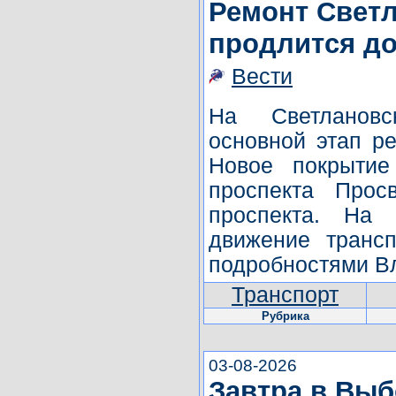
Ремонт Светл
продлится до
Вести
На Светлановс
основной этап ре
Новое покрытие
проспекта Прос
проспекта. На 
движение трансп
подробностями В
Транспорт
Рубрика
03-08-2026
Завтра в Выб