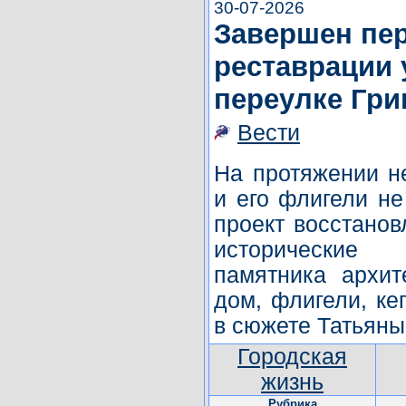
30-07-2026
Завершен пе
реставрации
переулке Гри
Вести
На протяжении не
и его флигели не
проект восстано
исторические 
памятника архит
дом, флигели, ке
в сюжете Татьяны
Городская
жизнь
Рубрика