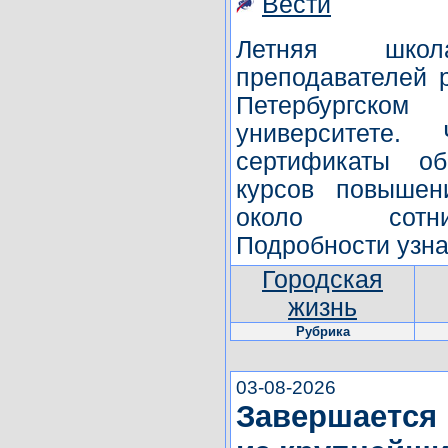
Вести
Летняя шко
преподавателей р
Петербургск
университете.
сертификаты об
курсов повышен
около сотни 
Подробности узна
Городская
жизнь
Рубрика
03-08-2026
Завершается 