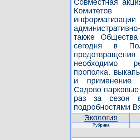
Совместная акци
Комитетов п
информатизации 
административно
также Общества
сегодня в По
предотвращен
необходимо ре
прополка, выкап
и применение р
Садово-парковые
раз за сезон 
подробностями В
Экология
Рубрика