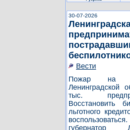
30-07-2026
Ленинградска
предпринима
пострадавшим
беспилотник
Вести
Пожар на ло
Ленинградской о
тыс. предпр
Восстановить б
льготного кредит
воспользоват
губернатор Л