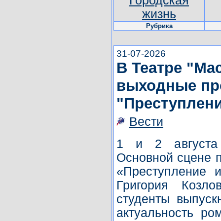
Городская
жизнь
Рубрика
31-07-2026
В Театре "Ма
выходные пр
"Преступлени
Вести
1 и 2 августа
Основной сцене п
«Преступление и
Григория Козло
студенты выпуск
актуальность ром