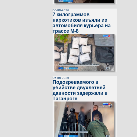
06-08-2026
7 килограммов
наркотиков изъяли из
автомобиля курьера на
трассе М-8
06-08-2026
Подозреваемого в
убийстве двухлетней
давности задержали в
Таганроге