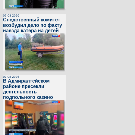
07-08-2026
Следственный комитет
возбудил дело по факту
наезда катера на детей
07-08-2026
В Адмиралтейском
районе пресекли
деятельность
подпольного казино