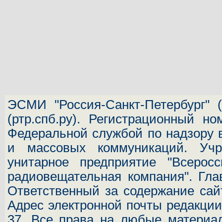
ЭСМИ "Россия-Санкт-Петербург"
(
(ртр.спб.ру). Регистрационный н
Федеральной службой по надзору 
и массовых коммуникаций.
Учр
унитарное предприятие "Всеросс
радиовещательная компания". Гла
Ответственный за содержание сай
Адрес электронной почты редакц
37.
Все права на любые материал