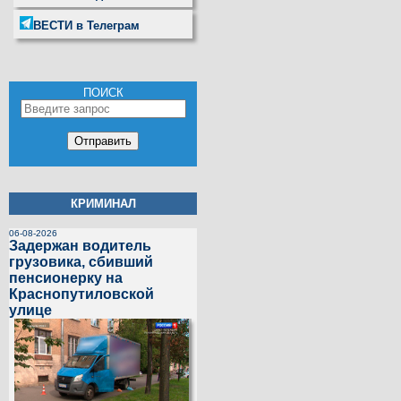
ВЕСТИ в Телеграм
ПОИСК
КРИМИНАЛ
06-08-2026
Задержан водитель
грузовика, сбивший
пенсионерку на
Краснопутиловской
улице