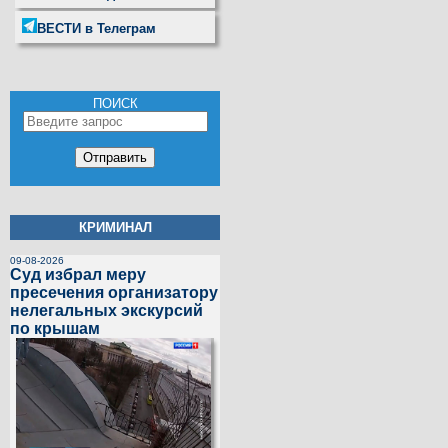
ВЕСТИ в Телеграм
ПОИСК
КРИМИНАЛ
09-08-2026
Суд избрал меру
пресечения организатору
нелегальных экскурсий
по крышам