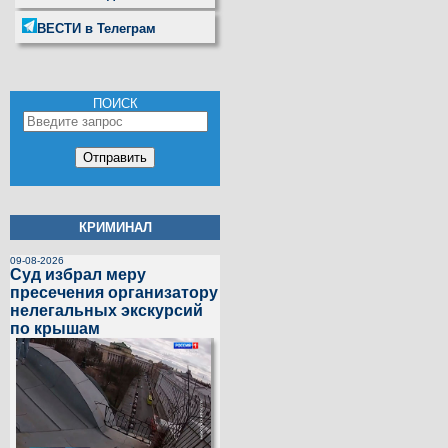
ВЕСТИ в Телеграм
ПОИСК
КРИМИНАЛ
09-08-2026
Суд избрал меру
пресечения организатору
нелегальных экскурсий
по крышам