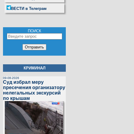
ВЕСТИ в Телеграм
ПОИСК
КРИМИНАЛ
09-08-2026
Суд избрал меру
пресечения организатору
нелегальных экскурсий
по крышам