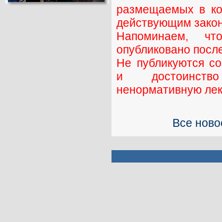
размещаемых в ко
действующим закон
Напоминаем, ч
опубликовано посл
Не публикуются с
и достоинств
ненормативную лекс
Все ново