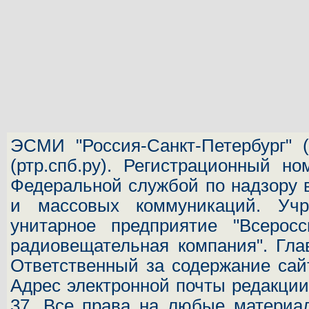
ЭСМИ "Россия-Санкт-Петербург"
(
(ртр.спб.ру). Регистрационный н
Федеральной службой по надзору 
и массовых коммуникаций.
Учр
унитарное предприятие "Всеросс
радиовещательная компания". Гла
Ответственный за содержание сай
Адрес электронной почты редакц
37.
Все права на любые материал