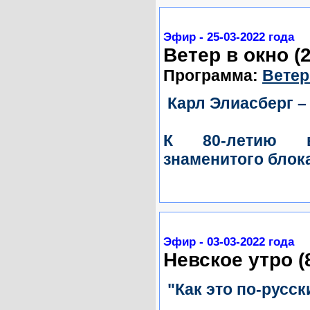
Эфир - 25-03-2022 года
Ветер в окно (2
Программа:
Ветер
Карл Элиасберг –
К 80-летию во
знаменитого блок
Эфир - 03-03-2022 года
Невское утро (
"Как это по-русск