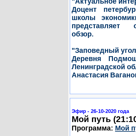
"Актуальное инт
Доцент петербу
школы экономик
представляет 
обзор.
"Заповедный угол
Деревня Подмош
Ленинградской об
Анастасия Вагано
Эфир - 26-10-2020 года
Мой путь (21:1
Программа:
Мой п