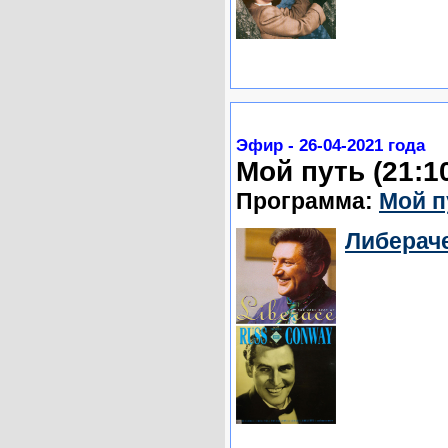
Эфир - 26-04-2021 года
Мой путь (21:1
Программа:
Мой п
Либераче