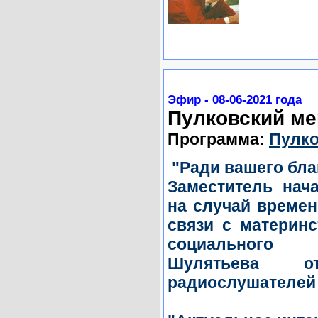
Эфир - 08-06-2021 года
Пулковский ме
Программа:
Пулко
"Ради вашего бла
Заместитель нач
на случай времен
связи с материн
социального 
Шулятьева о
радиослушателей 