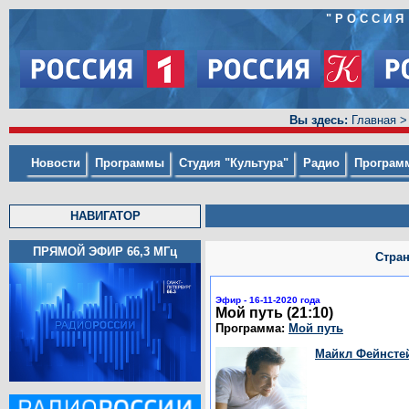
"РОССИЯ
Вы здесь:
Главная
>
Новости
Программы
Студия "Культура"
Радио
Програм
НАВИГАТОР
ПРЯМОЙ ЭФИР 66,3
МГц
Стра
Эфир - 16-11-2020 года
Мой путь (21:10)
Программа:
Мой путь
Майкл Фейнсте