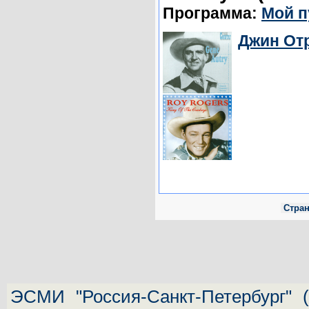
Программа:
Мой п
Джин Отр
Стра
ЭСМИ "Россия-Санкт-Петербург"
(