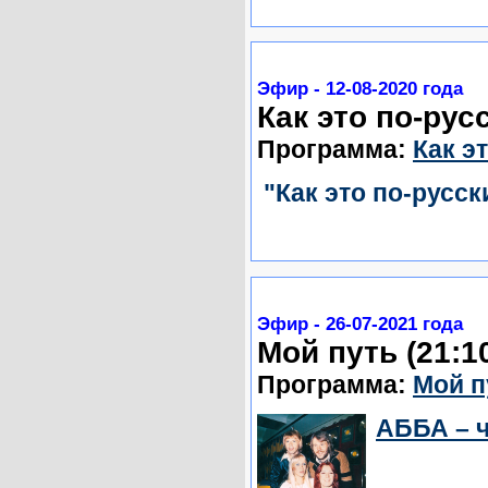
Эфир - 12-08-2020 года
Как это по-русс
Программа:
Как э
"Как это по-русск
Эфир - 26-07-2021 года
Мой путь (21:1
Программа:
Мой п
АББА – ч