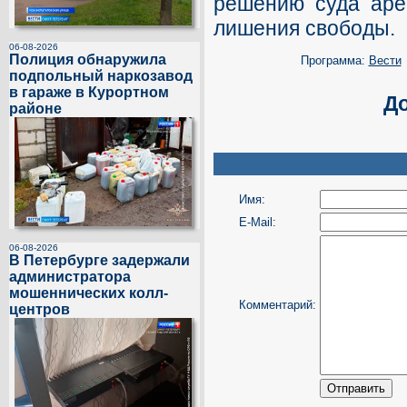
решению суда аре
лишения свободы.
06-08-2026
Полиция обнаружила
Программа:
Вести
подпольный наркозавод
в гараже в Курортном
Д
районе
Имя:
E-Mail:
06-08-2026
В Петербурге задержали
администратора
мошеннических колл-
Комментарий:
центров