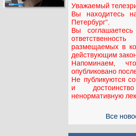
Уважаемый телезри
Вы находитесь н
Петербург”.
Вы соглашаетесь
ответственност
размещаемых в ко
действующим закон
Напоминаем, ч
опубликовано посл
Не публикуются с
и достоинств
ненормативную лекс
Все ново