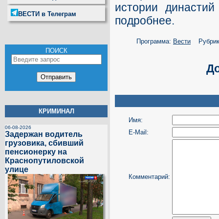
истории династий
ВЕСТИ в Телеграм
подробнее.
Программа:
Вести
Рубрик
ПОИСК
Д
КРИМИНАЛ
Имя:
06-08-2026
E-Mail:
Задержан водитель
грузовика, сбивший
пенсионерку на
Краснопутиловской
улице
Комментарий: