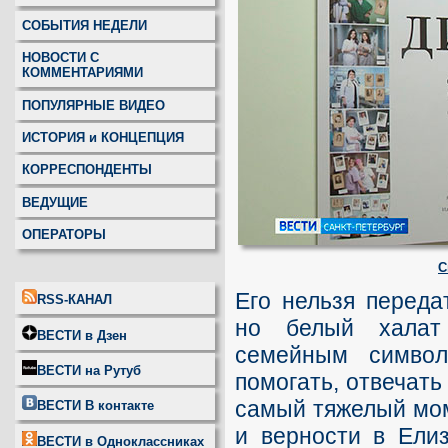
СОБЫТИЯ НЕДЕЛИ
НОВОСТИ С
КОММЕНТАРИЯМИ
ПОПУЛЯРНЫЕ ВИДЕО
ИСТОРИЯ и КОНЦЕПЦИЯ
КОРРЕСПОНДЕНТЫ
ВЕДУЩИЕ
ОПЕРАТОРЫ
С
Его нельзя переда
RSS-КАНАЛ
но белый халат
ВЕСТИ в Дзен
семейным симво
ВЕСТИ на Рутуб
помогать, отвечать
самый тяжелый мом
ВЕСТИ В контакте
и верности в Ели
ВЕСТИ в Одноклассниках