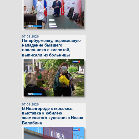
07-08-2026
Петербурженку, пережившую
нападение бывшего
поклонника с кислотой,
выписали из больницы
07-08-2026
В Ивангороде открылась
выставка к юбилею
знаменитого художника Ивана
Билибина