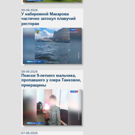
08-08-2026
У набережной Макарова
частично затонул плавучий
ресторан
08-08-2026
Поиски 9-летнего мальчика,
пропавшего у озера Танковое,
прекращены
07-08-2026