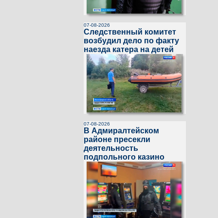
07-08-2026
Следственный комитет
возбудил дело по факту
наезда катера на детей
07-08-2026
В Адмиралтейском
районе пресекли
деятельность
подпольного казино